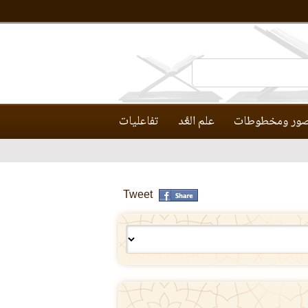
ور ومخطوطات
علم العَّد
تفاعليات
Tweet