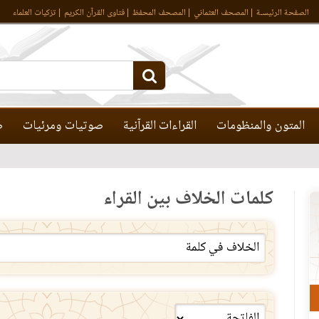
الصفحة الرئيسـة
المصحف العثماني
المصحف المحفظ
فتاوى القرآن الكريم
تزكيات العلماء
المتون والمنظومات
القراءات القرآنية
صوتيات ومرئيات
ص
كلمات الخلاف بين القراء