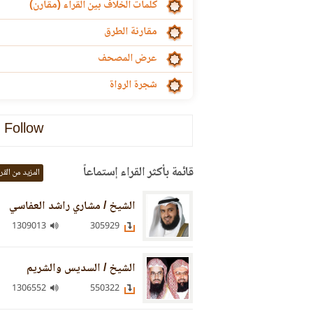
كلمات الخلاف بين القراء (مقارن)
مقارنة الطرق
عرض المصحف
شجرة الرواة
Follow
قائمة بأكثر القراء إستماعاً
المزيد من القر
الشيخ / مشاري راشد العفاسي
1309013
305929
الشيخ / السديس والشريم
1306552
550322