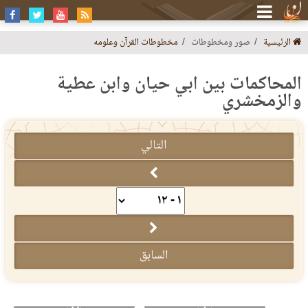
الرئيسية
صور ومخطوطات
مخطوطات القرآن وعلومه
المحاكمات بين أبي حيان وابن عطية
والزمخشري
التالي
السابق