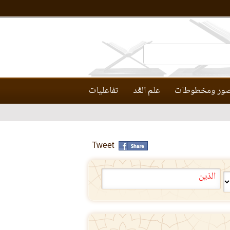
ور ومخطوطات
علم العَّد
تفاعليات
Tweet
الذين