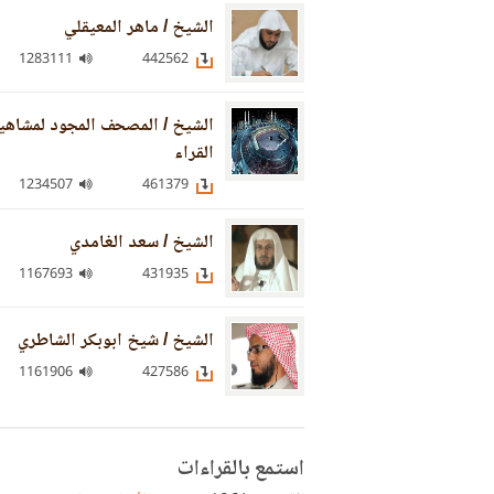
الشيخ / ماهر المعيقلي
1283111
442562
الشيخ / المصحف المجود لمشاهي
القراء
1234507
461379
الشيخ / سعد الغامدي
1167693
431935
الشيخ / شيخ ابوبكر الشاطري
1161906
427586
استمع بالقراءات