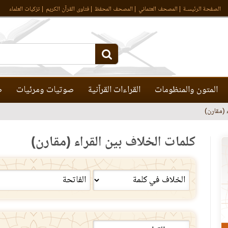
الصفحة الرئيسـة
المصحف العثماني
المصحف المحفظ
فتاوى القرآن الكريم
تزكيات العلماء
المتون والمنظومات
القراءات القرآنية
صوتيات ومرئيات
ص
 (مقارن)
كلمات الخلاف بين القراء (مقارن)