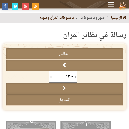
الرئيسية
صور ومخطوطات
مخطوطات القرآن وعلومه
رسالة في نظائر القرآن
التالي
السابق
٢
١