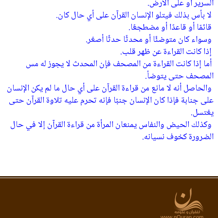
السرير أو على الأرض‏.
‏ لا بأس بذلك فيتلو الإنسان القرآن على أي حال كان‏.
‏ قائمًا أو قاعدًا أو مضطجعًا‏.
‏ وسواء كان متوضئًا أو محدثًا حدثًا أصغر‏.
‏ إذا كانت القراءة عن ظهر قلب‏.
‏ أما إذا كانت القراءة من المصحف فإن المحدث لا يجوز له مس
المصحف حتى يتوضأ‏.
‏ والحاصل أنه لا مانع من قراءة القرآن على أي حال ما لم يكن الإنسان
على جنابة فإذا كان الإنسان جنبًا فإنه تحرم عليه تلاوة القرآن حتى
يغتسل‏.
‏ وكذلك الحيض والنفاس يمنعان المرأة من قراءة القرآن إلا في حال
الضرورة كخوف نسيانه‏.
www.nQuran.com