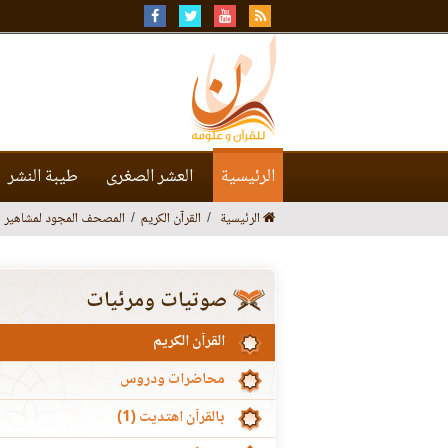
الرئيسية
العشر الصغرى
طيبة النشر
الرئيسية
القرآن الكريم
المصحف المجود لمشاهير ال
صوتيات ومرئيات
القرآن الكريم
محاضرات ودروس
بالقرآن اهتديت (1)