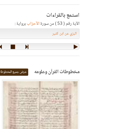
استمع بالقراءات
الآية رقم ( 53 ) من سورة
الأحزاب
برواية :
مخطوطات القرآن وعلومه
عرض جميع المخطوطا