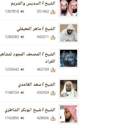
الشيخ / السديس والشريم
1307818
551462
الشيخ / ماهر المعيقلي
1284283
443211
الشيخ / المصحف المجود لمشاهي
القراء
1235642
462169
الشيخ / سعد الغامدي
1168724
432924
الشيخ / شيخ ابوبكر الشاطري
1162856
428666