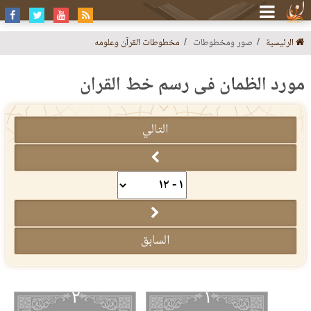
الرئيسية
صور ومخطوطات
مخطوطات القرآن وعلومه
مورد الظمآن فى رسم خط القرآن
التالي
السابق
٢
١