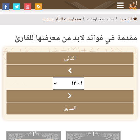
الرئيسية
صور ومخطوطات
مخطوطات القرآن وعلومه
مقدمة في فوائد لابد من معرفتها للقارئ
التالي
السابق
٢
١